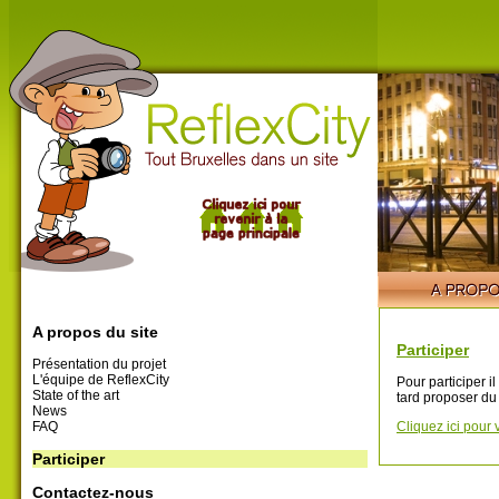
A propos du site
Participer
Présentation du projet
L'équipe de ReflexCity
Pour participer i
State of the art
tard proposer du
News
FAQ
Cliquez ici pour 
Participer
Contactez-nous