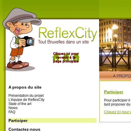
A propos du site
Participer
Présentation du projet
L'équipe de ReflexCity
Pour participer i
State of the art
tard proposer du
News
FAQ
Cliquez ici pour 
Participer
Contactez-nous