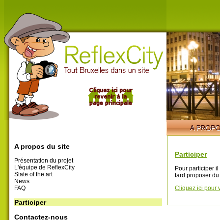
A propos du site
Participer
Présentation du projet
L'équipe de ReflexCity
Pour participer i
State of the art
tard proposer du
News
FAQ
Cliquez ici pour 
Participer
Contactez-nous