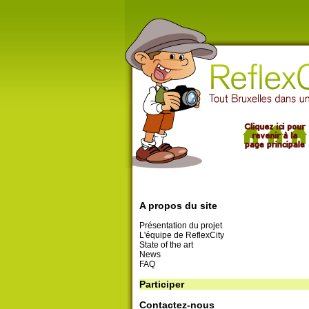
A propos du site
Présentation du projet
L'équipe de ReflexCity
State of the art
News
FAQ
Participer
Contactez-nous