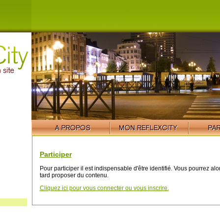
Participer
Pour participer il est indispensable d'être identifié. Vous pourrez al
tard proposer du contenu.
Cliquez ici pour vous connecter ou vous inscrire.