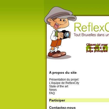
A propos du site
Présentation du projet
L'équipe de ReflexCity
State of the art
News
FAQ
Participer
Contactez-nous