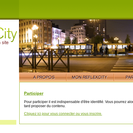
Participer
Pour participer il est indispensable d'être identifié. Vous pourrez al
tard proposer du contenu.
Cliquez ici pour vous connecter ou vous inscrire.