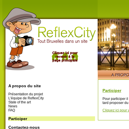
A propos du site
Participer
Présentation du projet
L'équipe de ReflexCity
Pour participer i
State of the art
tard proposer du
News
FAQ
Cliquez ici pour 
Participer
Contactez-nous