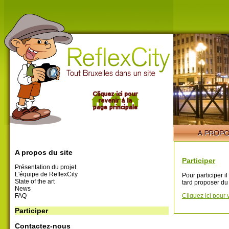
A propos du site
Participer
Présentation du projet
L'équipe de ReflexCity
Pour participer i
State of the art
tard proposer du
News
FAQ
Cliquez ici pour 
Participer
Contactez-nous