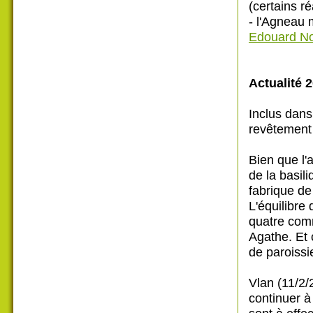
(certains ré
- l'Agneau 
Edouard N
Actualité 2
Inclus dans
revêtement i
Bien que l'
de la basil
fabrique de
L'équilibre
quatre com
Agathe. Et 
de paroissie
Vlan (11/2/
continuer à