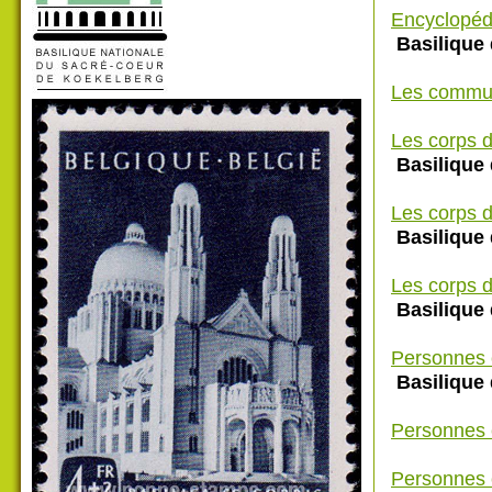
Encyclopéd
Basilique
Les commu
Les corps d
Basilique
Les corps d
Basilique
Les corps d
Basilique
Personnes 
Basilique
Personnes 
Personnes 