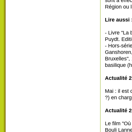
sont à effe
Région ou l
Lire aussi 
- Livre "La
Puydt. Edit
- Hors-sér
Ganshoren, 
Bruxelles",
basilique (h
Actualité 2
Mai : il est
?) en charg
Actualité 2
Le film "Où
Bouli Lanne