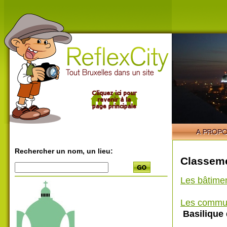
Rechercher un nom, un lieu:
Classeme
Les bâtime
Les commu
Basilique