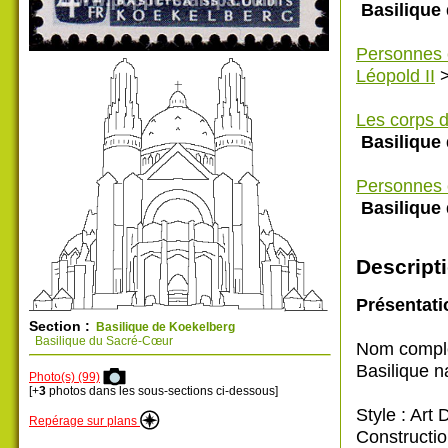
Basilique
Personnes 
Léopold II
Les corps d
Basilique
Personnes 
Basilique
Descripti
Présentati
Section :
Basilique de Koekelberg
Basilique du Sacré-Cœur
Nom comple
Basilique 
Photo(s) (99)
[+
3
photos dans les sous-sections ci-dessous]
Style : Art
Repérage sur plans
Constructio