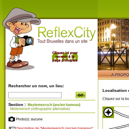
Rechercher un nom, un lieu:
Localisation 
Cliquez sur la bo
Section :
Meylemeersch (ancien hameau)
Meilemersch (orthographe alternative)
Photo(s): aucune
Description de "Meylemeersch (ancien hameau)"