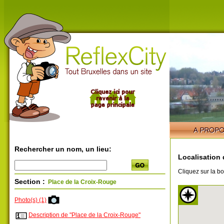
Rechercher un nom, un lieu:
Localisation 
Cliquez sur la bo
Section :
Place de la Croix-Rouge
Photo(s) (1)
Description de "Place de la Croix-Rouge"