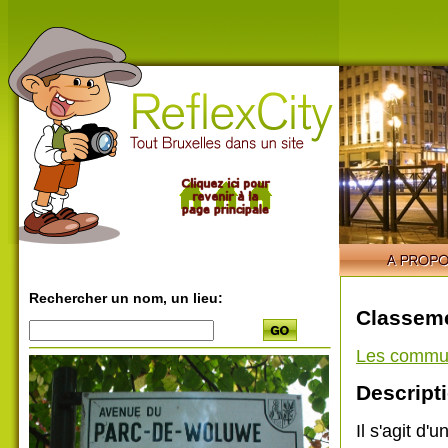
Rechercher un nom, un lieu:
Classeme
Les commu
Descripti
Il s'agit d