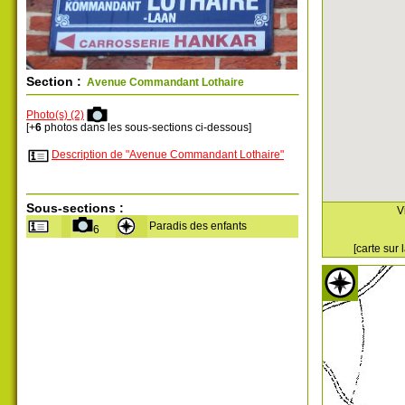
Section :
Avenue Commandant Lothaire
Photo(s) (2)
[+
6
photos dans les sous-sections ci-dessous]
Description de "Avenue Commandant Lothaire"
Sous-sections :
V
Paradis des enfants
6
[carte sur