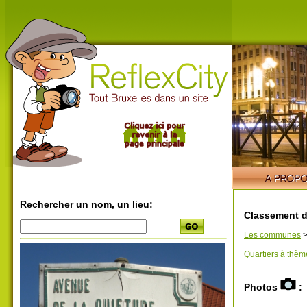
Rechercher un nom, un lieu:
Classement d
Les communes
Quartiers à thèm
Photos
: