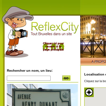
Rechercher un nom, un lieu:
Localisation 
Cliquez sur la bo