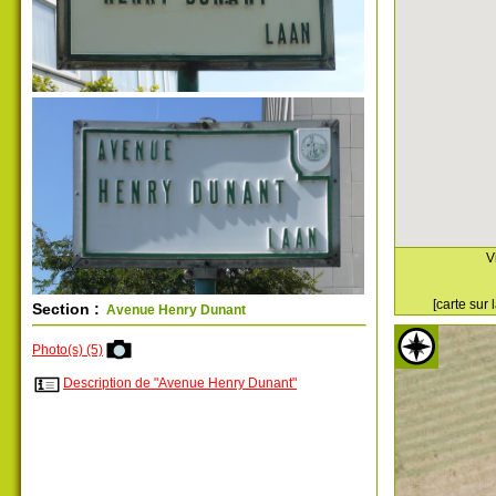
V
[carte sur
Section :
Avenue Henry Dunant
Photo(s) (5)
Description de "Avenue Henry Dunant"