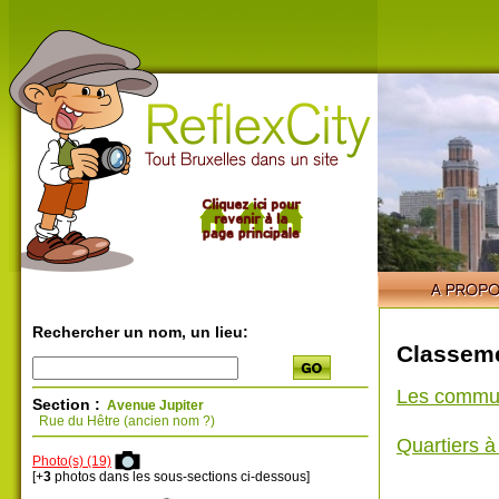
Rechercher un nom, un lieu:
Classeme
Les commu
Section :
Avenue Jupiter
Rue du Hêtre (ancien nom ?)
Quartiers 
Photo(s) (19)
[+
3
photos dans les sous-sections ci-dessous]