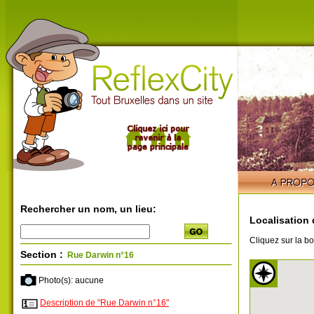
Rechercher un nom, un lieu:
Localisation 
Cliquez sur la bo
Section :
Rue Darwin n°16
Photo(s): aucune
Description de "Rue Darwin n°16"