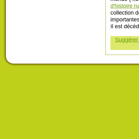
d'histoire n
collection 
importantes
Il est décé
Suggérer 