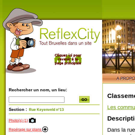
Rechercher un nom, un lieu:
Classeme
Les commu
Section :
Rue Keyenveld n°13
Descripti
Photo(s) (1)
Dans la rue
Repérage sur plans