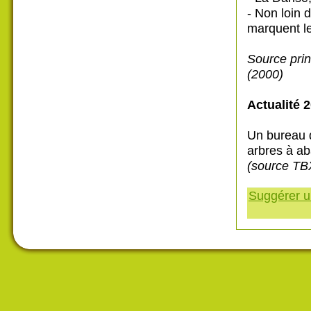
- Non loin 
marquent le
Source prin
(2000)
Actualité 2
Un bureau d
arbres à ab
(source TB
Suggérer un