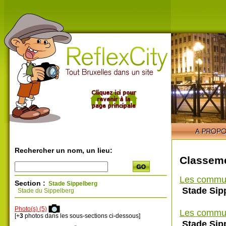
Rechercher un nom, un lieu:
Classeme
Les commu
Section :
Stade Sippelberg
Stade Sip
Stade du Sippelberg
Photo(s) (5)
Les commu
[+
3
photos dans les sous-sections ci-dessous]
Stade Sip