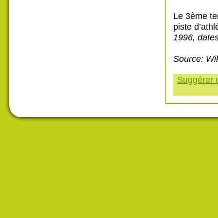
Le 3ème ter
piste d’ath
1996, dates
Source: Wi
Suggérer u