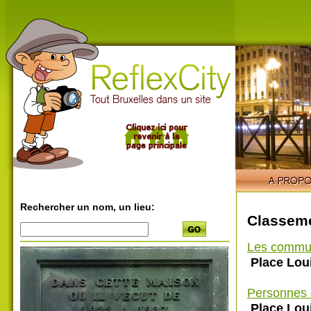
Rechercher un nom, un lieu:
Classeme
Les commu
Place Loui
Personnes 
Place Loui