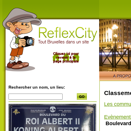
Rechercher un nom, un lieu:
Classeme
Les commu
Evènement
Boulevard 