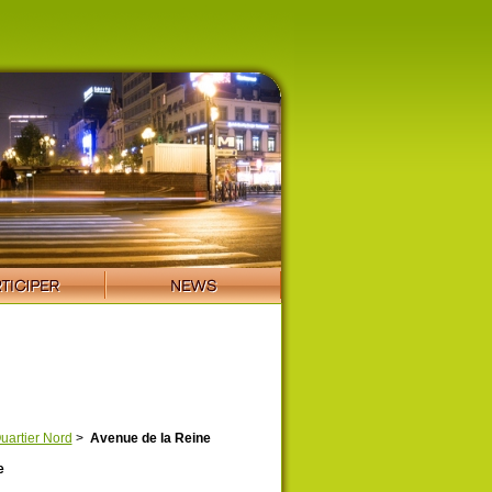
uartier Nord
>
Avenue de la Reine
e