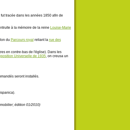
 fut tracée dans les années 1850 afin de
ontruite à la mémoire de la reine
Louise-Marie
llon du
Parcours royal
reliant la
rue des
es en contre-bas de l'église). Dans les
position Universelle de 1935
, on creusa un
mmandés seront installés.
spanica).
mobilier; édition 01/2010)