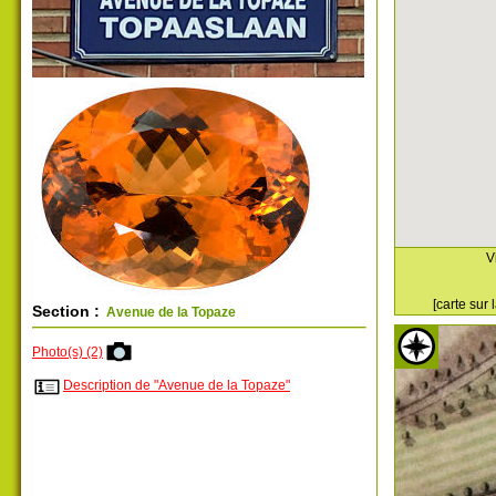
V
[carte sur
Section :
Avenue de la Topaze
Photo(s) (2)
Description de "Avenue de la Topaze"