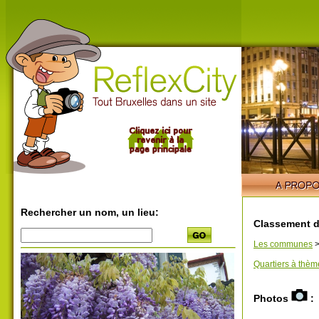
Rechercher un nom, un lieu:
Classement d
Les communes
Quartiers à thèm
Photos
: