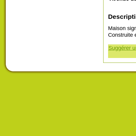
Descripti
Maison sign
Construite 
Suggérer un