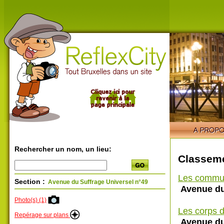
Rechercher un nom, un lieu:
Classeme
Les commu
Section :
Avenue du Suffrage Universel n°49
Avenue du 
Photo(s) (1)
Les corps d
Repérage sur plans
Avenue du 