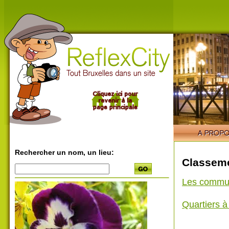
Rechercher un nom, un lieu:
Classeme
Les commu
Quartiers 