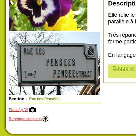
Descripti
Elle relie l
parallèle à l
Très répand
forme parti
En langage 
Suggérer 
Section :
Rue des Pensées
Photo(s) (2)
Repérage sur plans