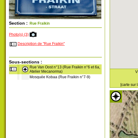
Section :
Rue Fraikin
Photo(s) (3)
Description de "Rue Fraikin"
Sous-sections :
Rue Van Oost n°13 (Rue Fraikin n°6 et 6a,
Atelier Mecanorma)
V
Mosquée Kobaa (Rue Fraikin n°7-9)
[carte sur