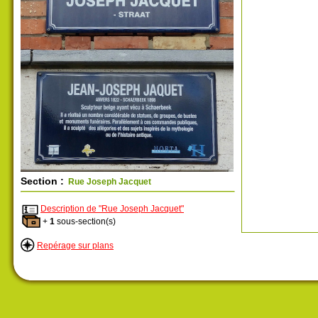
Section :
Rue Joseph Jacquet
Description de "Rue Joseph Jacquet"
+
1
sous-section(s)
Repérage sur plans