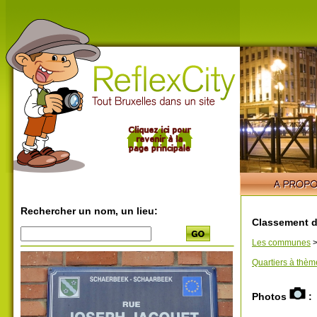
Rechercher un nom, un lieu:
Classement d
Les communes
Quartiers à thèm
Photos
: