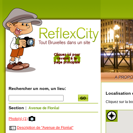
Rechercher un nom, un lieu:
Localisation 
Cliquez sur la bo
Section :
Avenue de Floréal
Photo(s) (1)
Description de "Avenue de Floréal"