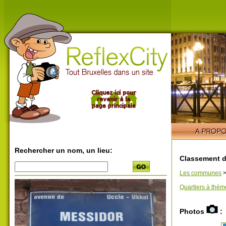
Rechercher un nom, un lieu:
Classement d
Les communes
Quartiers à thèm
Photos
: