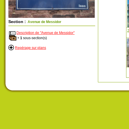
Section :
Avenue de Messidor
2
Description de "Avenue de Messidor"
+
1
sous-section(s)
Repérage sur plans