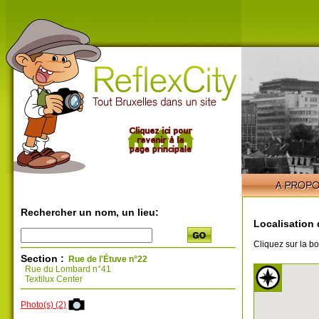
Rechercher un nom, un lieu:
Localisation 
Cliquez sur la bo
Section :
Rue de l'Étuve n°22
Rue du Lombard n°41
Textilux Center
Photo(s) (2)