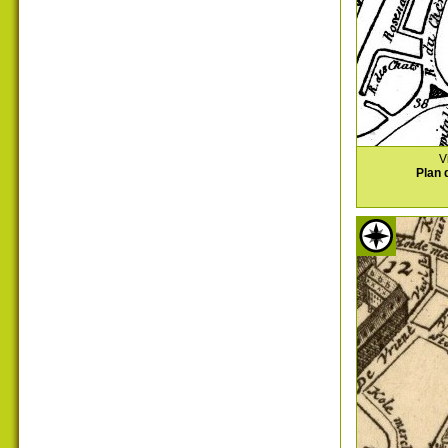
V
Plan 