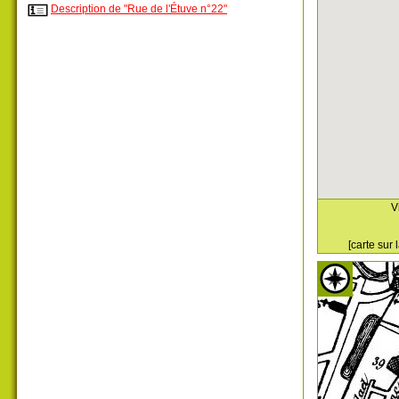
Description de "Rue de l'Étuve n°22"
V
[carte sur