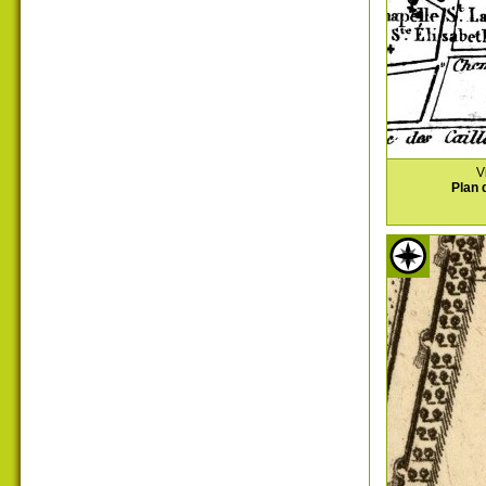
V
Plan 