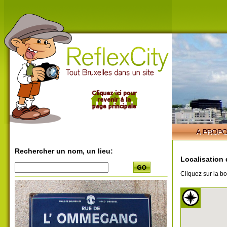
Rechercher un nom, un lieu:
Localisation 
Cliquez sur la bo