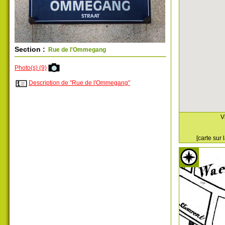
Section :
Rue de l'Ommegang
Photo(s) (9)
Description de "Rue de l'Ommegang"
V
[carte sur