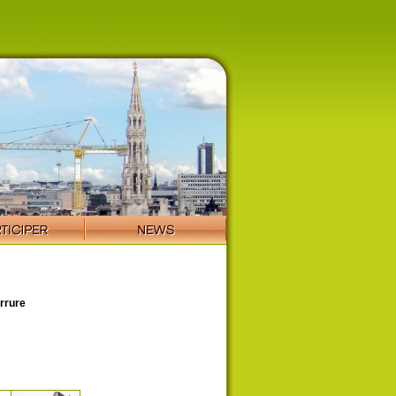
rrure