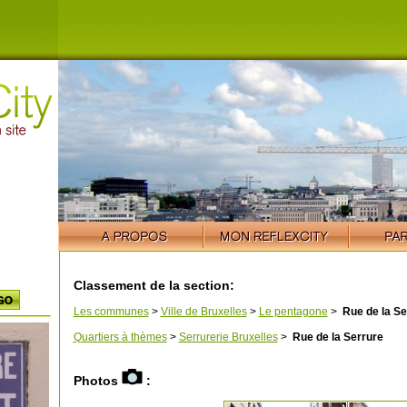
Classement de la section:
Les communes
>
Ville de Bruxelles
>
Le pentagone
>
Rue de la Se
Quartiers à thèmes
>
Serrurerie Bruxelles
>
Rue de la Serrure
Photos
: