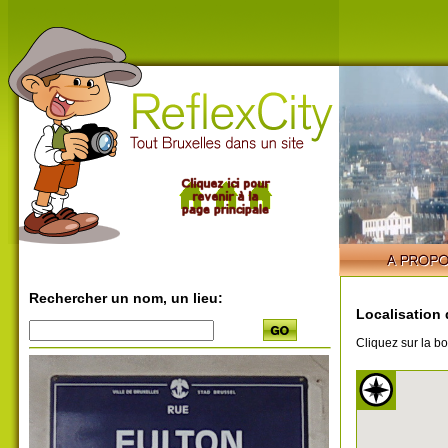
Rechercher un nom, un lieu:
Localisation 
Cliquez sur la bo