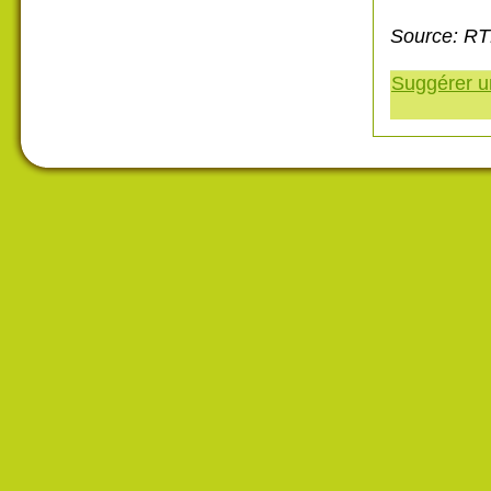
Source: RT
Suggérer un