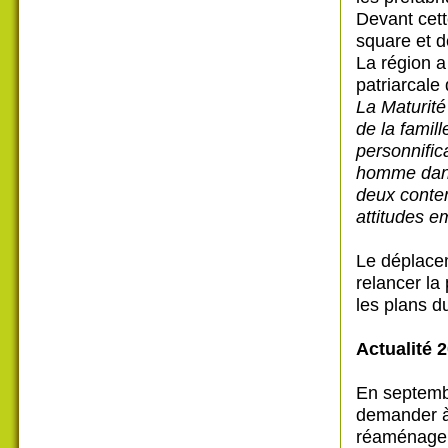
Devant cett
square et d
La région a 
patriarcale
La Maturit
de la famill
personnifica
homme dans 
deux contem
attitudes e
Le déplacem
relancer l
les plans d
Actualité 
En septembr
demander à 
réaménage