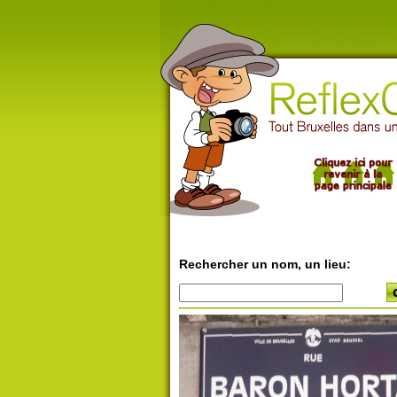
Rechercher un nom, un lieu: