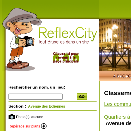
Rechercher un nom, un lieu:
Classeme
Les commu
Section :
Avenue des Eoliennes
Quartiers 
Photo(s): aucune
Avenue de
Repérage sur plans