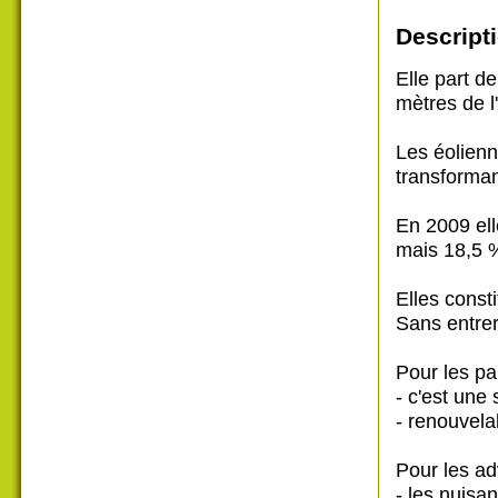
Descripti
Elle part de 
mètres de l'
Les éolienne
transforman
En 2009 ell
mais 18,5 
Elles const
Sans entrer
Pour les pa
- c'est une
- renouvelab
Pour les adv
- les nuisa