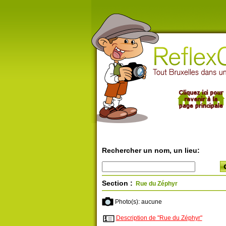
Rechercher un nom, un lieu:
Section :
Rue du Zéphyr
Photo(s): aucune
Description de "Rue du Zéphyr"