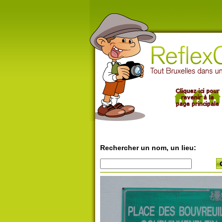
Rechercher un nom, un lieu: