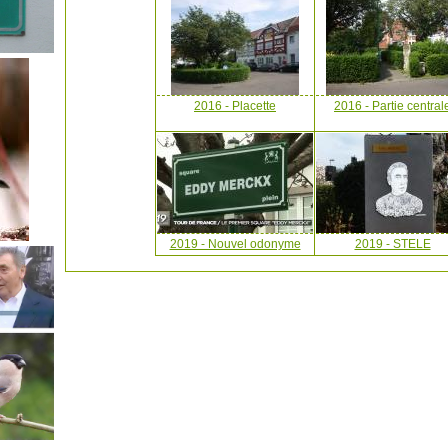
2016 - Placette
2016 - Partie central
2019 - Nouvel odonyme
2019 - STELE