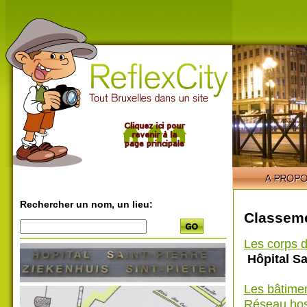
Rechercher un nom, un lieu:
Classeme
Les corps d
Hôpital Sa
Les bâtime
Réseau hosp