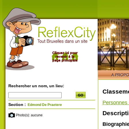
Rechercher un nom, un lieu:
Classeme
Personnes 
Section :
Edmond De Praetere
Descripti
Photo(s): aucune
Biographi