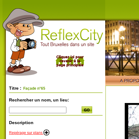
Titre :
Façade n°65
Rechercher un nom, un lieu:
Description
Repérage sur plans