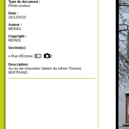
Type de document :
Photo couleur
Date :
26/12/2015
Auteur :
MEINDL
Copyright :
MEINDL
Section(s) :
Rue d'Écosse
2
Description:
Au rez-de-chaussée l'atelier du luthier Thomas
BERTRAND.