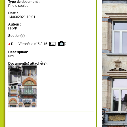
Type de document :
Photo couleur
Date :
14/03/2021 10:01
Auteur :
FRVK
Section(s) :
Rue Véronèse n°5 à 15
2
Description:
N°9
Document(s) attaché(s) :