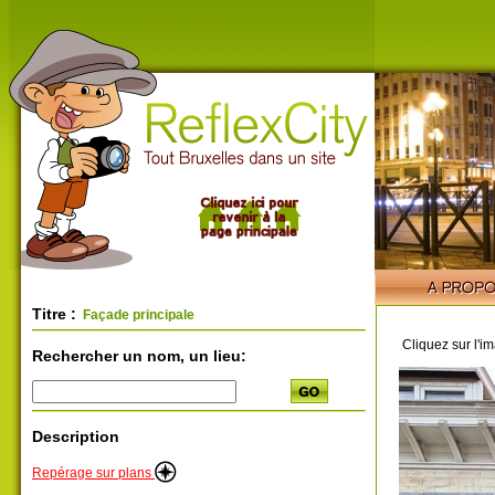
Titre :
Façade principale
Cliquez sur l'i
Rechercher un nom, un lieu:
Description
Repérage sur plans