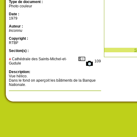
Type de document :
Photo couleur
Date :
1979
Auteur :
Inconnu
Copyright :
RTBF
S
Section(s) :
Cathédrale des Saints-Michel-et-
109
Gudule
Description:
Vue hélico.
Dans le fond on aperçoit les bâtiments de la Banque
Nationale.