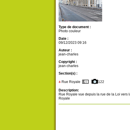
Type de document :
Photo couleur
Date :
09/12/2023 09:16
Auteur :
jean-charles
Copyright :
jean-charles
Section(s) :
Rue Royale
122
Description:
Rue Royale vue depuis la rue de la Loi vers l
Royale