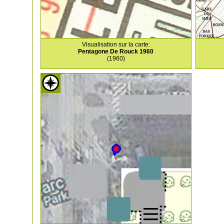
Visualisation sur la carte:
Pentagone De Rouck 1960
(1960)