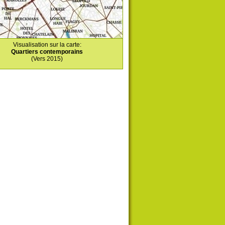
Visualisation sur la carte:
Quartiers contemporains
(Vers 2015)