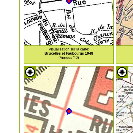
Visualisation sur la carte:
Bruxelles et Faubourgs 1948
(Années '40)