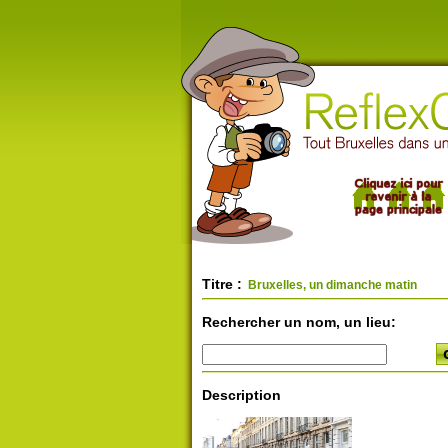
Titre :
Bruxelles, un dimanche matin
Rechercher un nom, un lieu:
Description