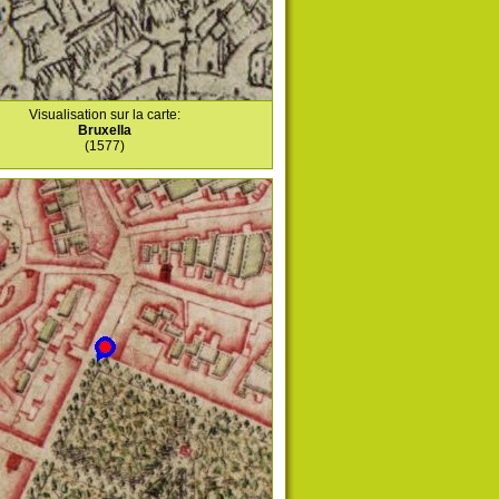
Visualisation sur la carte:
Bruxella
(1577)