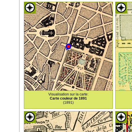
Visualisation sur la carte:
Carte couleur de 1891
(1891)