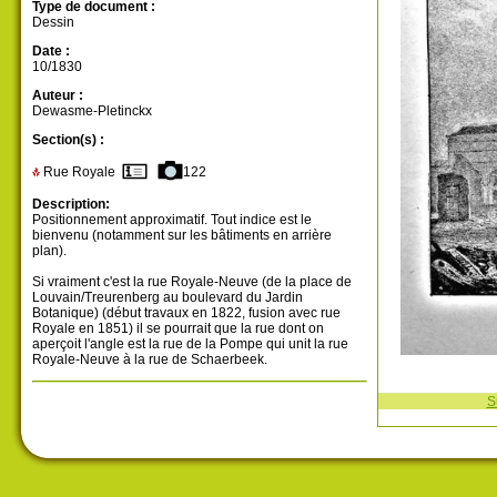
Type de document :
Dessin
Date :
10/1830
Auteur :
Dewasme-Pletinckx
Section(s) :
Rue Royale
122
Description:
Positionnement approximatif. Tout indice est le
bienvenu (notamment sur les bâtiments en arrière
plan).
Si vraiment c'est la rue Royale-Neuve (de la place de
Louvain/Treurenberg au boulevard du Jardin
Botanique) (début travaux en 1822, fusion avec rue
Royale en 1851) il se pourrait que la rue dont on
aperçoit l'angle est la rue de la Pompe qui unit la rue
Royale-Neuve à la rue de Schaerbeek.
S