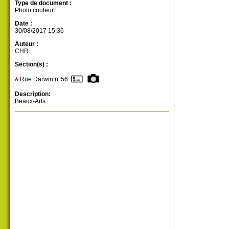
Type de document :
Photo couleur
Date :
30/08/2017 15:36
Auteur :
CHR
Section(s) :
Rue Darwin n°56
Description:
Beaux-Arts