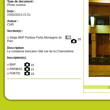
Type de document :
Photo couleur
Date :
23/02/2014 21:51
Auteur :
CHR
Section(s) :
Siège BNP Paribas Fortis Montagne du
26
Parc
Description:
Le complexe bancaire côté rue de la Chancellerie.
Inscription(s):
BNP
16
PARIBAS
15
FORTIS
18
S