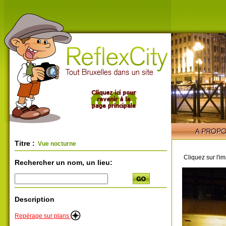
Titre :
Vue nocturne
Cliquez sur l'i
Rechercher un nom, un lieu:
Description
Repérage sur plans