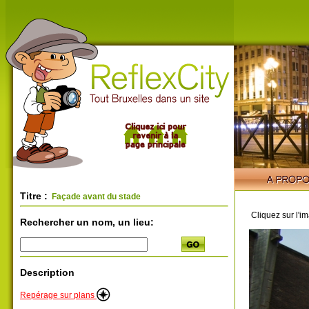
Titre :
Façade avant du stade
Cliquez sur l'i
Rechercher un nom, un lieu:
Description
Repérage sur plans