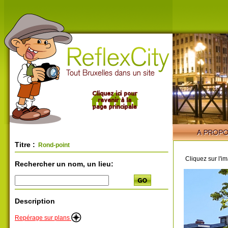
Titre :
Rond-point
Cliquez sur l'i
Rechercher un nom, un lieu:
Description
Repérage sur plans