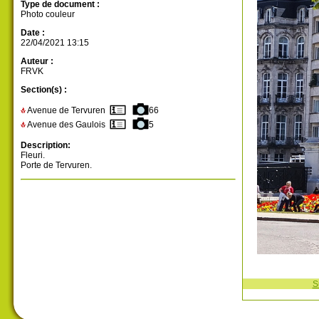
Type de document :
Photo couleur
Date :
22/04/2021 13:15
Auteur :
FRVK
Section(s) :
Avenue de Tervuren
66
Avenue des Gaulois
5
Description:
Fleuri.
Porte de Tervuren.
S